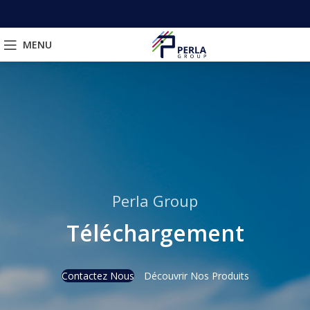
MENU
Perla Group
Téléchargement
Contactez Nous
Découvrir Nos Produits