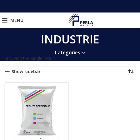
MENU
INDUSTRIE
Categories
Showing the single result
Show sidebar