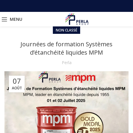
MENU
NON CLASSÉ
Journées de formation Systèmes
d’étanchéité liquides MPM
Perla
07
AOÛT