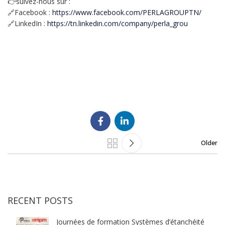
👉suivez-nous sur :
🔗Facebook :
https://www.facebook.com/PERLAGROUPTN/
🔗LinkedIn :
https://tn.linkedin.com/company/perla_grou
Older
RECENT POSTS
Journées de formation Systèmes d’étanchéité