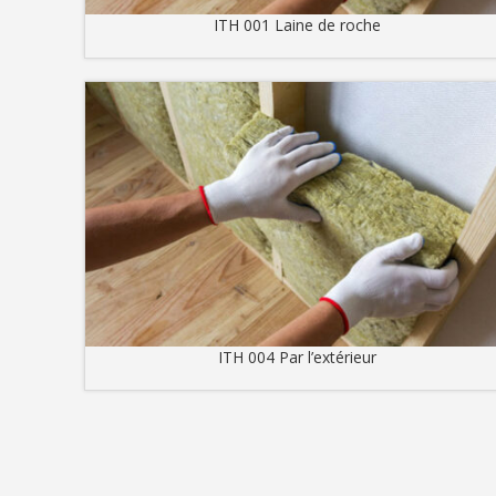
ITH 001 Laine de roche
ITH 004 Par l’extérieur