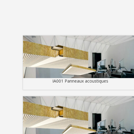
IA001 Panneaux acoustiques