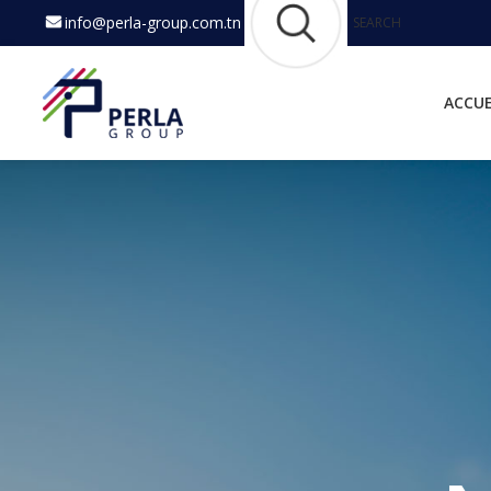
info@perla-group.com.tn
SEARCH
ACCUE