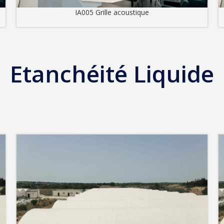
IA005 Grille acoustique
Etanchéité Liquide