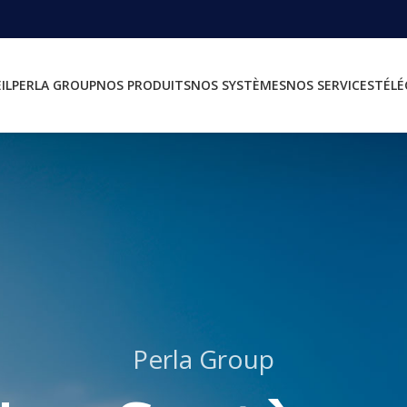
IL
PERLA GROUP
NOS PRODUITS
NOS SYSTÈMES
NOS SERVICES
TÉL
Perla Group