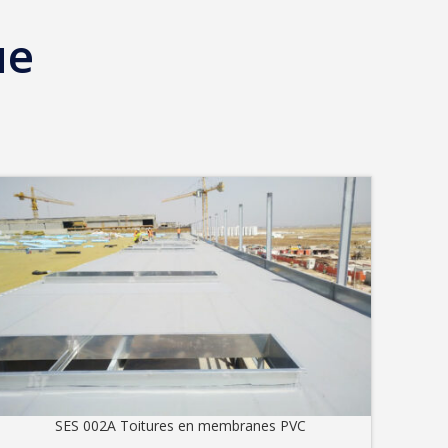
ue
SES 002A Toitures en membranes PVC