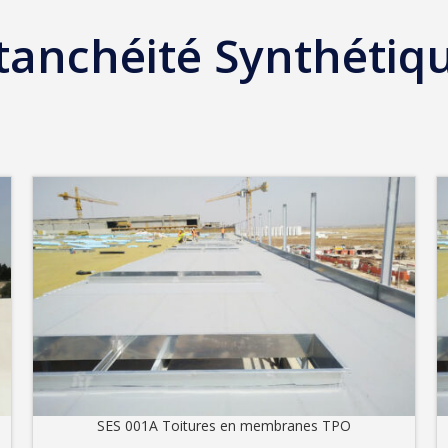
tanchéité Synthétiq
SES 001A Toitures en membranes TPO