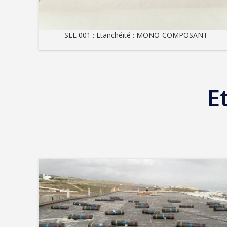
SEL 001 : Etanchéité : MONO-COMPOSANT
E