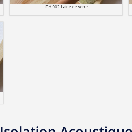
ITH 002 Laine de verre
Isolation Acoustiqu