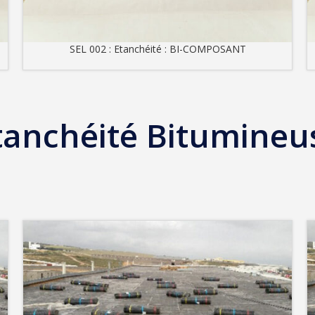
SEL 002 : Etanchéité : BI-COMPOSANT
tanchéité Bitumineu