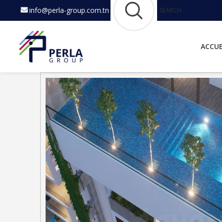
info@perla-group.com.tn
SEARCH
ACCUE