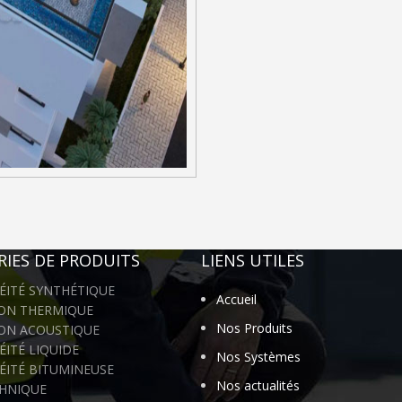
IES DE PRODUITS
LIENS UTILES
ÉITÉ SYNTHÉTIQUE
Accueil
ION THERMIQUE
Nos Produits
ION ACOUSTIQUE
ITÉ LIQUIDE
Nos Systèmes
ÉITÉ BITUMINEUSE
Nos actualités
HNIQUE