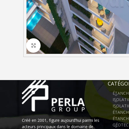
Click to enlarge
CATÉGOR
ÉTANCH
ISOLAT
ISOLAT
ÉTANCHÉ
ÉTANCH
Créé en 2001, figure aujourd’hui parmi les
GÉOTEC
acteurs principaux dans le domaine de