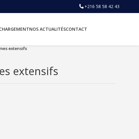
+216 58 58 42 43
ÉCHARGEMENT
NOS ACTUALITÉS
CONTACT
mes extensifs
s extensifs