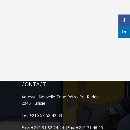
Face
linke
CONTACT
Adresse: Nouvelle Zone Pétrolière Radès
2040 Tunisie
Tél: +216 58 58 42 43
Fixe: +216 31 32 24 44 |Fax: +216 71 46 95