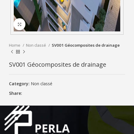
Click to enlarge
Home
Non classé
SV001 Géocomposites de drainage
SV001 Géocomposites de drainage
Category:
Non classé
Share: