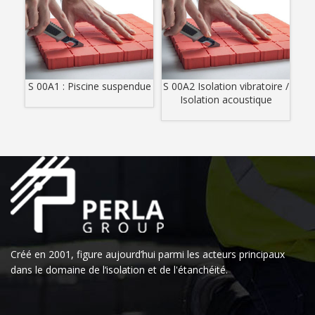
S 00A1 : Piscine suspendue
S 00A2 Isolation vibratoire /
Isolation acoustique
Créé en 2001, figure aujourd’hui parmi les acteurs principaux
dans le domaine de l‘isolation et de l'étanchéité.