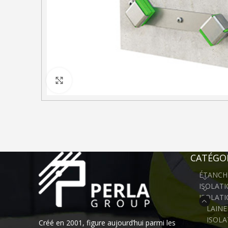
Click to enlarge
CATÉGOR
ÉTANCH
ISOLAT
ISOLAT
LAINE
ISOLA
Créé en 2001, figure aujourd’hui parmi les