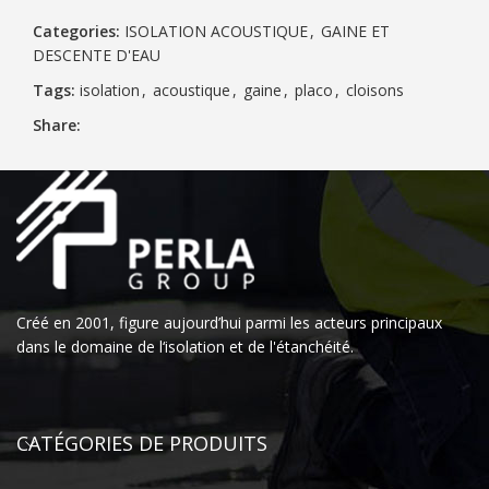
Categories:
ISOLATION ACOUSTIQUE
,
GAINE ET
DESCENTE D'EAU
Tags:
isolation
,
acoustique
,
gaine
,
placo
,
cloisons
Share:
Créé en 2001, figure aujourd’hui parmi les acteurs principaux
dans le domaine de l‘isolation et de l'étanchéité.
CATÉGORIES DE PRODUITS