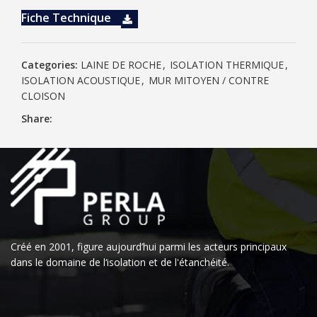
Fiche Technique
Categories:
LAINE DE ROCHE
,
ISOLATION THERMIQUE
,
ISOLATION ACOUSTIQUE
,
MUR MITOYEN / CONTRE
CLOISON
Share:
Créé en 2001, figure aujourd’hui parmi les acteurs principaux
dans le domaine de l‘isolation et de l'étanchéité.