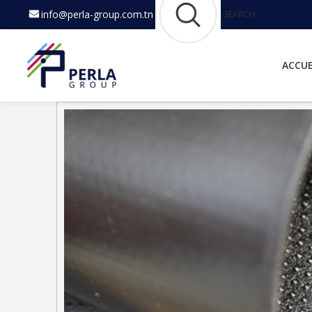
info@perla-group.com.tn
SEARCH
ACCUE