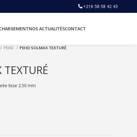
+216 58 58 42 43
ÉCHARGEMENT
NOS ACTUALITÉS
CONTACT
PEHD
PEHD SOLMAX TEXTURÉ
 TEXTURÉ
urée lisse 2.50 mm