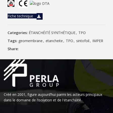
Fiche technique
Categories:
ÉTANCHÉITÉ SYNTHÉTIQUE
,
TPO
Tags:
geomembrane
,
etancheite
,
TPO
,
sintofoil
,
IMPER
Share:
Créé en 2001, figure aujourd’hui parmi les acteurs principaux
dans le domaine de l‘isolation et de l'étanchéité.