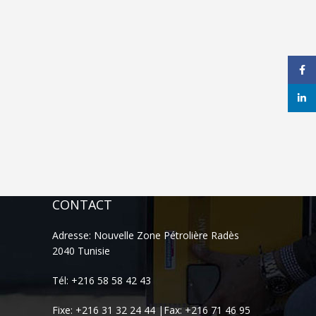
Face
linke
CONTACT
Adresse: Nouvelle Zone Pétrolière Radès
2040 Tunisie
Tél: +216 58 58 42 43
Fixe: +216 31 32 24 44 |Fax: +216 71 46 95