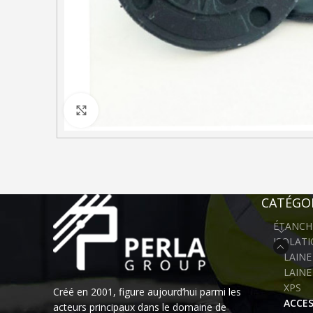
Click to enlarge
CATÉGOR
ÉTANCH
ISOLAT
LAINE
LAINE
XPS
Créé en 2001, figure aujourd’hui parmi les
ACCES
acteurs principaux dans le domaine de