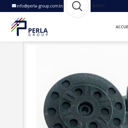
info@perla-group.com.tn
SEARCH
ACCUE