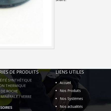
IES DE PRODUITS
LIENS UTILES
ÉITÉ SYNTHÉTIQUE
Accueil
ION THERMIQUE
Nos Produits
 DE ROCHE
 MINÉRALE / VERRE
Nos Systèmes
Nos actualités
SOIRES