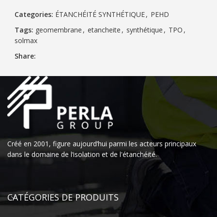
Categories:
ÉTANCHÉITÉ SYNTHÉTIQUE
,
PEHD
Tags:
geomembrane
,
etancheite
,
synthétique
,
TPO
,
solmax
Share:
Créé en 2001, figure aujourd’hui parmi les acteurs principaux
dans le domaine de l‘isolation et de l'étanchéité.
CATÉGORIES DE PRODUITS