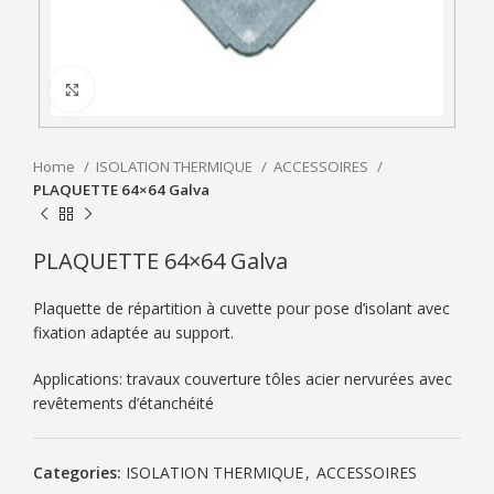
Click to enlarge
Home
ISOLATION THERMIQUE
ACCESSOIRES
PLAQUETTE 64×64 Galva
PLAQUETTE 64×64 Galva
Plaquette de répartition à cuvette pour pose d’isolant avec
fixation adaptée au support.
Applications: travaux couverture tôles acier nervurées avec
revêtements d’étanchéité
Categories:
ISOLATION THERMIQUE
,
ACCESSOIRES