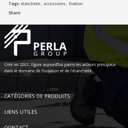
Tags:
etancheite
,
accessoires
,
fixation
Share:
Créé en 2001, figure aujourd’hui parmi les acteurs principaux
dans le domaine de l‘isolation et de l'étanchéité.
CATÉGORIES DE PRODUITS
LIENS UTILES
CONTACT