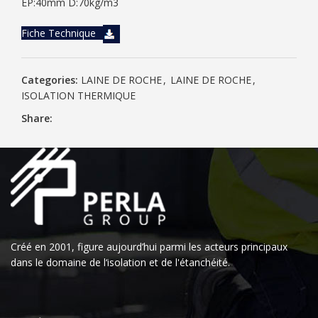
EP:40mm D:70kg/m3
Fiche Technique
Categories:
LAINE DE ROCHE
,
LAINE DE ROCHE
,
ISOLATION THERMIQUE
Share:
Créé en 2001, figure aujourd’hui parmi les acteurs principaux
dans le domaine de l‘isolation et de l'étanchéité.