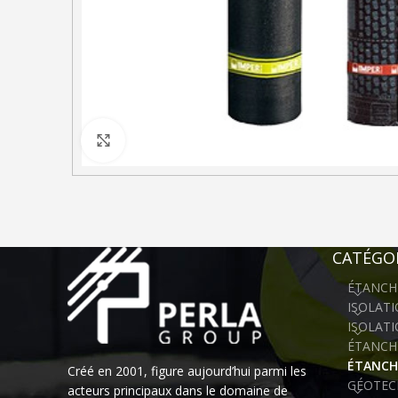
Click to enlarge
CATÉGOR
ÉTANCH
ISOLAT
ISOLAT
ÉTANCHÉ
ÉTANCH
Créé en 2001, figure aujourd’hui parmi les
GÉOTEC
acteurs principaux dans le domaine de