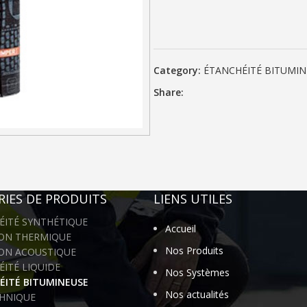
Category:
ÉTANCHÉITÉ BITUMIN
Share:
IES DE PRODUITS
LIENS UTILES
ÉITÉ SYNTHÉTIQUE
Accueil
ION THERMIQUE
Nos Produits
ION ACOUSTIQUE
ITÉ LIQUIDE
Nos Systèmes
ÉITÉ BITUMINEUSE
Nos actualités
HNIQUE