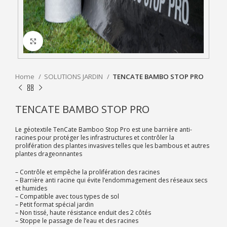
Click to enlarge
Home
SOLUTIONS JARDIN
TENCATE BAMBO STOP PRO
TENCATE BAMBO STOP PRO
Le géotextile TenCate Bamboo Stop Pro est une barrière anti-
racines pour protéger les infrastructures et contrôler la
prolifération des plantes invasives telles que les bambous et autres
plantes drageonnantes
– Contrôle et empêche la prolifération des racines
– Barrière anti racine qui évite l’endommagement des réseaux secs
et humides
– Compatible avec tous types de sol
– Petit format spécial jardin
– Non tissé, haute résistance enduit des 2 côtés
– Stoppe le passage de l’eau et des racines