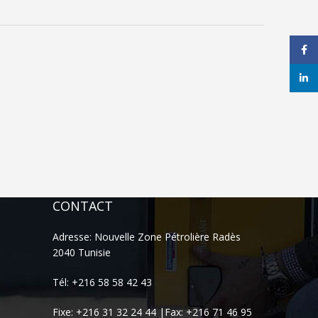
Face
linke
CONTACT
Adresse: Nouvelle Zone Pétrolière Radès
2040 Tunisie
Tél: +216 58 58 42 43
Fixe: +216 31 32 24 44 |Fax: +216 71 46 95