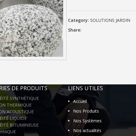
Category:
SOLUTIONS JARDIN
Share:
IES DE PRODUITS
LIENS UTILES
ÉITÉ SYNTHÉTIQUE
Accueil
ION THERMIQUE
Nos Produits
ION ACOUSTIQUE
ITÉ LIQUIDE
Nos Systèmes
ÉITÉ BITUMINEUSE
Nos actualités
HNIQUE