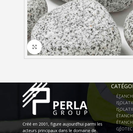
Click to enlarge
CATÉGOR
ÉTANCH
ISOLAT
ISOLAT
ÉTANCHÉ
ÉTANCH
Créé en 2001, figure aujourd’hui parmi les
GÉOTEC
acteurs principaux dans le domaine de