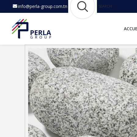
info@perla-group.com.tn
SEARCH
ACCUE