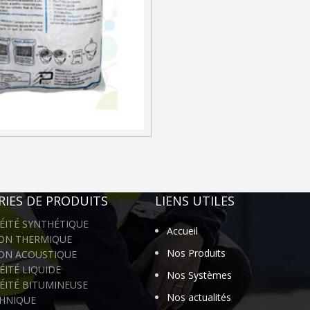
IES DE PRODUITS
LIENS UTILES
ÉITÉ SYNTHÉTIQUE
Accueil
ION THERMIQUE
Nos Produits
ION ACOUSTIQUE
ITÉ LIQUIDE
Nos Systèmes
ÉITÉ BITUMINEUSE
Nos actualités
HNIQUE