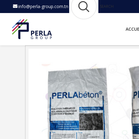
info@perla-group.com.tn
SEARCH
ACCUE