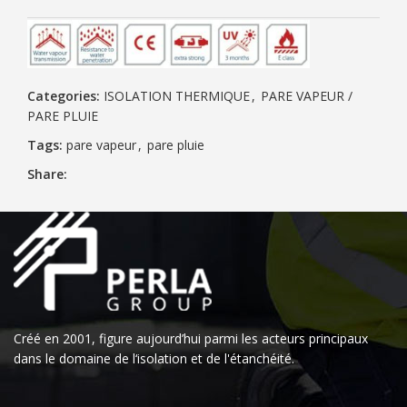
Categories:
ISOLATION THERMIQUE
,
PARE VAPEUR /
PARE PLUIE
Tags:
pare vapeur
,
pare pluie
Share:
Créé en 2001, figure aujourd’hui parmi les acteurs principaux
dans le domaine de l‘isolation et de l'étanchéité.