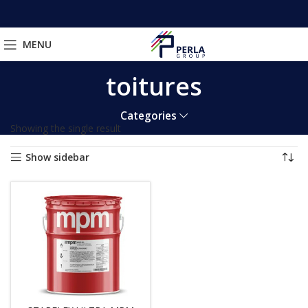
MENU
toitures
Categories
Showing the single result
Show sidebar