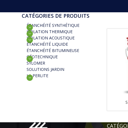
CATÉGORIES DE PRODUITS
ÉTANCHÉITÉ SYNTHÉTIQUE
ISOLATION THERMIQUE
ISOLATION ACOUSTIQUE
ÉTANCHÉITÉ LIQUIDE
ÉTANCHÉITÉ BITUMINEUSE
GÉOTECHNIQUE
SYLOMER
SOLUTIONS JARDIN
LA PERLITE
S
CATÉGOR