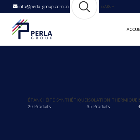
info@perla-group.com.tn
SEARCH
ACCUE
ÉTANCHÉITÉ SYNTHÉTIQUE
ISOLATION THERMIQUE
I
20 Produits
35 Produits
4