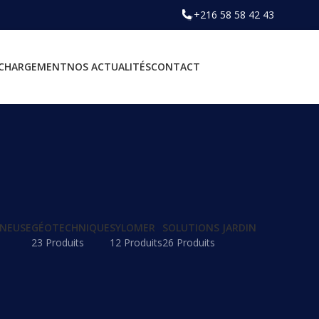
+216 58 58 42 43
ÉCHARGEMENT
NOS ACTUALITÉS
CONTACT
INEUSE
GÉOTECHNIQUE
SYLOMER
SOLUTIONS JARDIN
23 Produits
12 Produits
26 Produits