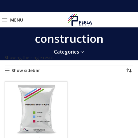
MENU
construction
Categories
Showing the single result
Show sidebar