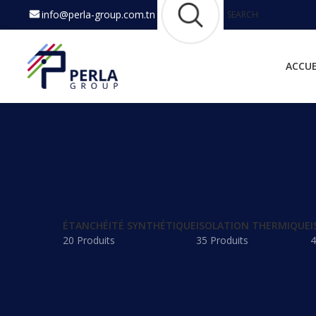
info@perla-group.com.tn
SEARCH
ACCUE
ÉTANCHÉITÉ SYNTHÉTIQUE
ISOLATION THERMIQUE
I
20 Produits
35 Produits
4