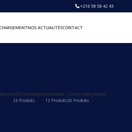
+216 58 58 42 43
ÉCHARGEMENT
NOS ACTUALITÉS
CONTACT
INEUSE
GÉOTECHNIQUE
SYLOMER
SOLUTIONS JARDIN
23 Produits
12 Produits
26 Produits