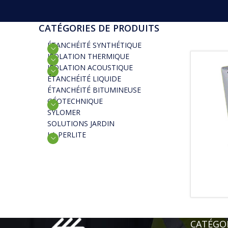
CATÉGORIES DE PRODUITS
ÉTANCHÉITÉ SYNTHÉTIQUE
ISOLATION THERMIQUE
ISOLATION ACOUSTIQUE
ÉTANCHÉITÉ LIQUIDE
ÉTANCHÉITÉ BITUMINEUSE
GÉOTECHNIQUE
SYLOMER
SOLUTIONS JARDIN
LA PERLITE
CATÉGOR