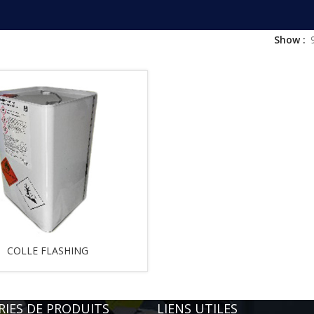
Show
COLLE FLASHING
IES DE PRODUITS
LIENS UTILES