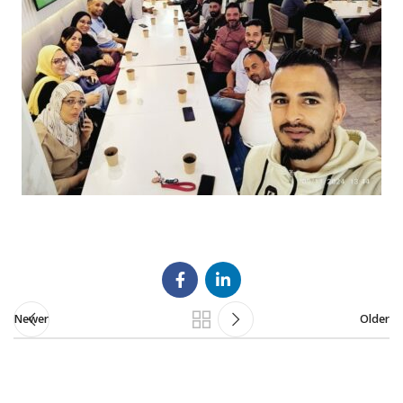
Newer
Older