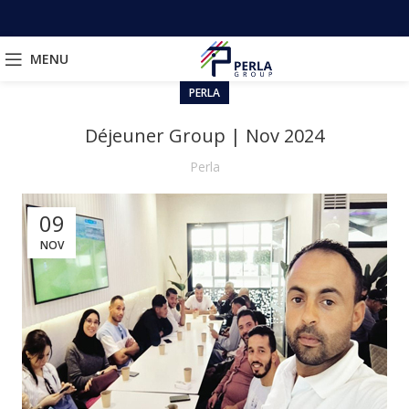
MENU
PERLA
Déjeuner Group | Nov 2024
Perla
09
NOV