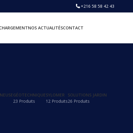
+216 58 58 42 43
ÉCHARGEMENT
NOS ACTUALITÉS
CONTACT
INEUSE
GÉOTECHNIQUE
SYLOMER
SOLUTIONS JARDIN
23 Produits
12 Produits
26 Produits