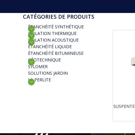
CATÉGORIES DE PRODUITS
ÉTANCHÉITÉ SYNTHÉTIQUE
ISOLATION THERMIQUE
ISOLATION ACOUSTIQUE
ÉTANCHÉITÉ LIQUIDE
ÉTANCHÉITÉ BITUMINEUSE
GÉOTECHNIQUE
SYLOMER
SOLUTIONS JARDIN
LA PERLITE
SUSPENTES