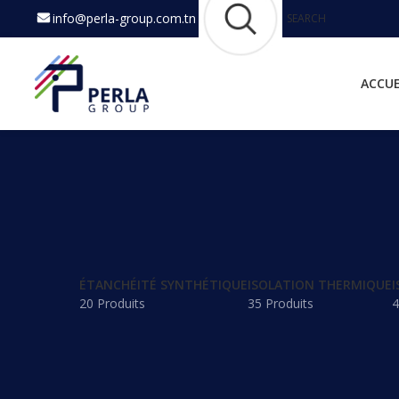
info@perla-group.com.tn
SEARCH
ACCUE
ÉTANCHÉITÉ SYNTHÉTIQUE
ISOLATION THERMIQUE
I
20 Produits
35 Produits
4