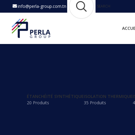
info@perla-group.com.tn
SEARCH
ACCUE
ÉTANCHÉITÉ SYNTHÉTIQUE
ISOLATION THERMIQUE
I
20 Produits
35 Produits
4